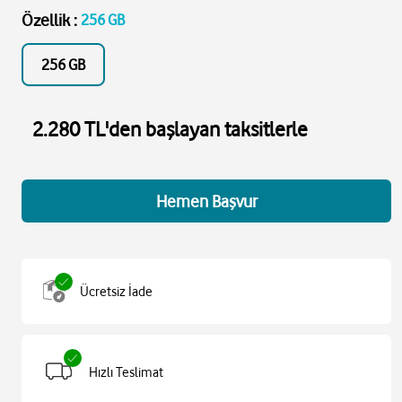
Özellik
:
256 GB
256 GB
2.280 TL'den başlayan taksitlerle
Hemen Başvur
Ücretsiz İade
Hızlı Teslimat