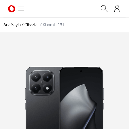
Ana Sayfa
/
Cihazlar
/
Xiaomi - 15T