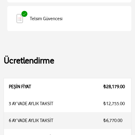
Telsim Güvencesi
Ücretlendirme
PEŞİN FİYAT
₺28,179.00
3 AY VADE AYLIK TAKSİT
₺12,755.00
6 AY VADE AYLIK TAKSİT
₺6,770.00