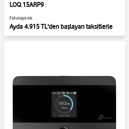
LOQ 15ARP9
Faturaya ek
Ayda 4.915 TL'den başlayan taksitlerle