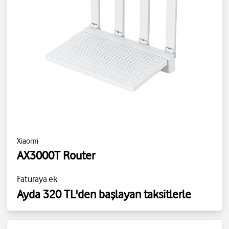
Xiaomi
AX3000T Router
Faturaya ek
Ayda 320 TL'den başlayan taksitlerle