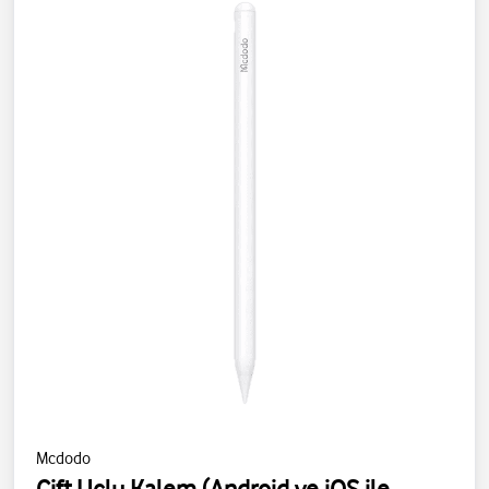
Mcdodo
Çift Uçlu Kalem (Android ve iOS ile