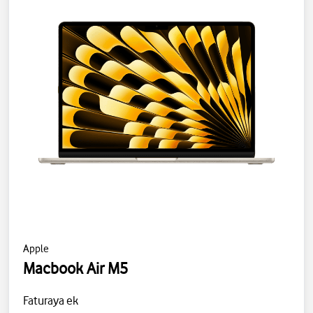
Apple
Macbook Air M5
Faturaya ek