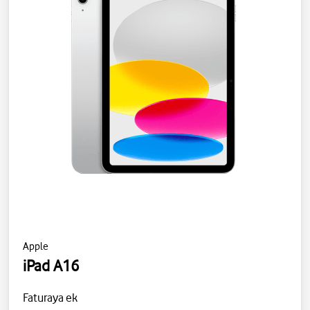
Apple
iPad A16
Faturaya ek