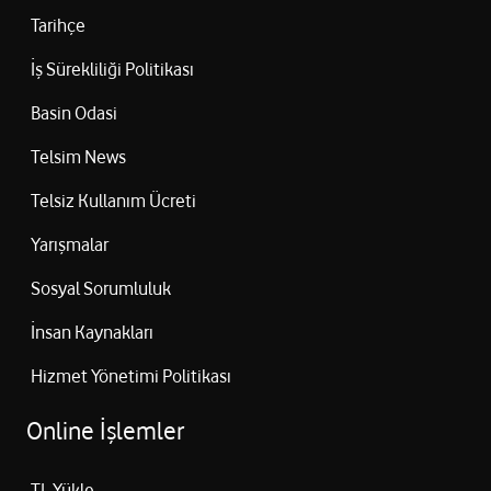
Tarihçe
İş Sürekliliği Politikası
Basin Odasi
Telsim News
Telsiz Kullanım Ücreti
Yarışmalar
Sosyal Sorumluluk
İnsan Kaynakları
Hizmet Yönetimi Politikası
Online İşlemler
TL Yükle