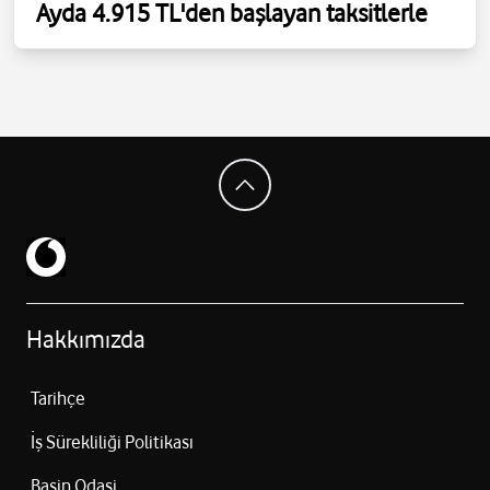
Ayda 4.915 TL'den başlayan taksitlerle
Hakkımızda
Tarihçe
İş Sürekliliği Politikası
Basin Odasi