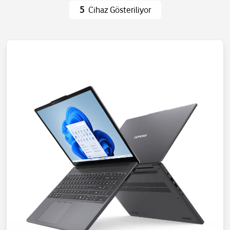
Ev Eşyaları
Wi-Fi ve Ağ
5
Cihaz Gösteriliyor
Eğlence