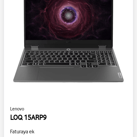
Lenovo
LOQ 15ARP9
Faturaya ek