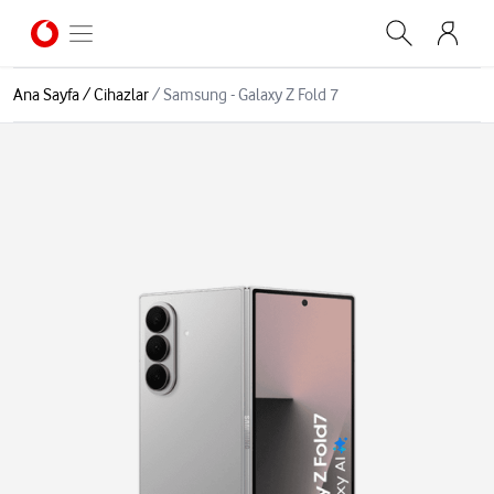
Ana Sayfa
/
Cihazlar
/
Samsung - Galaxy Z Fold 7