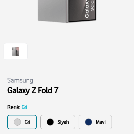
Samsung
Galaxy Z Fold 7
Renk
:
Gri
Gri
Siyah
Mavi