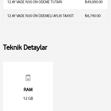
12 AY VADE %50 ÖN ÖDEME TUTARI
₺49,000.00
12 AY VADE %50 ÖN ÖDEMELİ AYLIK TAKSİT
₺6,790.00
Teknik Detaylar
RAM
12 GB