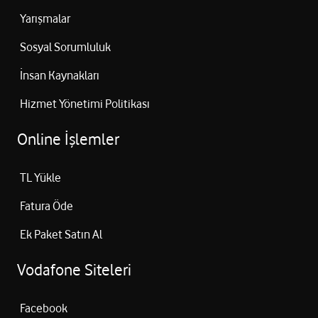
Yarışmalar
Sosyal Sorumluluk
İnsan Kaynakları
Hizmet Yönetimi Politikası
Online İşlemler
TL Yükle
Fatura Öde
Ek Paket Satın Al
Vodafone Siteleri
Facebook