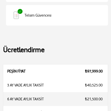
Telsim Güvencesi
Ücretlendirme
PEŞİN FİYAT
₺97,999.00
3 AY VADE AYLIK TAKSİT
₺40,525.00
6 AY VADE AYLIK TAKSİT
₺21,500.00