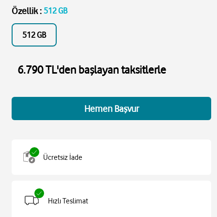
Özellik
:
512 GB
512 GB
6.790 TL'den başlayan taksitlerle
Hemen Başvur
Ücretsiz İade
Hızlı Teslimat