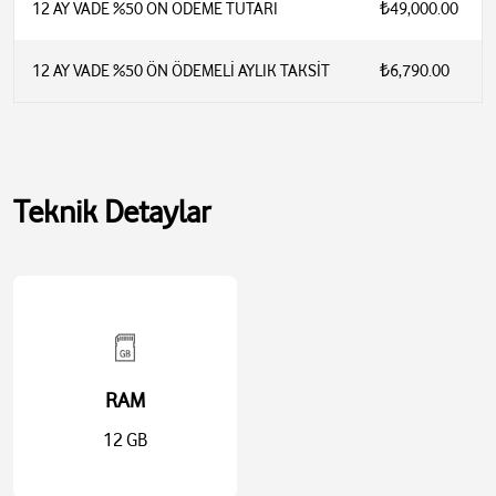
12 AY VADE %50 ÖN ÖDEME TUTARI
₺49,000.00
12 AY VADE %50 ÖN ÖDEMELİ AYLIK TAKSİT
₺6,790.00
Teknik Detaylar
RAM
12 GB