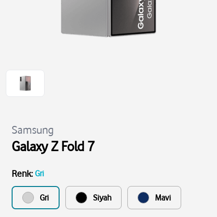
Samsung
Galaxy Z Fold 7
Renk
:
Gri
Gri
Siyah
Mavi