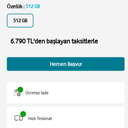
Özellik
:
512 GB
512 GB
6.790 TL'den başlayan taksitlerle
Hemen Başvur
Ücretsiz İade
Hızlı Teslimat