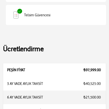
Telsim Güvencesi
Ücretlendirme
PEŞİN FİYAT
₺97,999.00
3 AY VADE AYLIK TAKSİT
₺40,525.00
6 AY VADE AYLIK TAKSİT
₺21,500.00