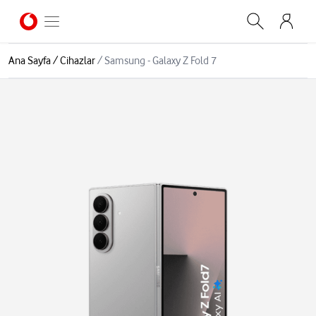
Ana Sayfa
/
Cihazlar
/
Samsung - Galaxy Z Fold 7