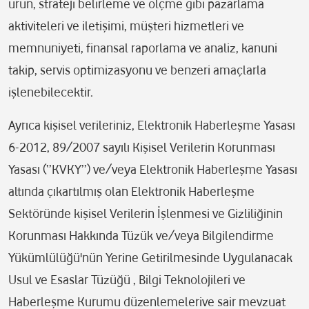
ürün, strateji belirleme ve ölçme gibi pazarlama
aktiviteleri ve iletişimi, müşteri hizmetleri ve
memnuniyeti, finansal raporlama ve analiz, kanuni
takip, servis optimizasyonu ve benzeri amaçlarla
işlenebilecektir.
Ayrıca kişisel verileriniz, Elektronik Haberleşme Yasası
6-2012, 89/2007 sayılı Kişisel Verilerin Korunması
Yasası (‘’KVKY’’) ve/veya Elektronik Haberleşme Yasası
altında çıkartılmış olan Elektronik Haberleşme
Sektöründe kişisel Verilerin İşlenmesi ve Gizliliğinin
Korunması Hakkında Tüzük ve/veya Bilgilendirme
Yükümlülüğü'nün Yerine Getirilmesinde Uygulanacak
Usul ve Esaslar Tüzüğü , Bilgi Teknolojileri ve
Haberleşme Kurumu düzenlemelerive sair mevzuat