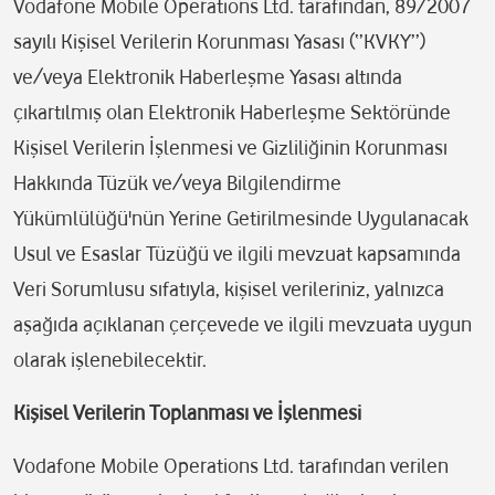
Vodafone Mobile Operations Ltd. tarafından, 89/2007
sayılı Kişisel Verilerin Korunması Yasası (‘’KVKY’’)
ve/veya Elektronik Haberleşme Yasası altında
çıkartılmış olan Elektronik Haberleşme Sektöründe
Kişisel Verilerin İşlenmesi ve Gizliliğinin Korunması
Hakkında Tüzük ve/veya Bilgilendirme
Yükümlülüğü'nün Yerine Getirilmesinde Uygulanacak
Usul ve Esaslar Tüzüğü ve ilgili mevzuat kapsamında
Veri Sorumlusu sıfatıyla, kişisel verileriniz, yalnızca
aşağıda açıklanan çerçevede ve ilgili mevzuata uygun
olarak işlenebilecektir.
Kişisel Verilerin Toplanması ve İşlenmesi
Vodafone Mobile Operations Ltd. tarafından verilen