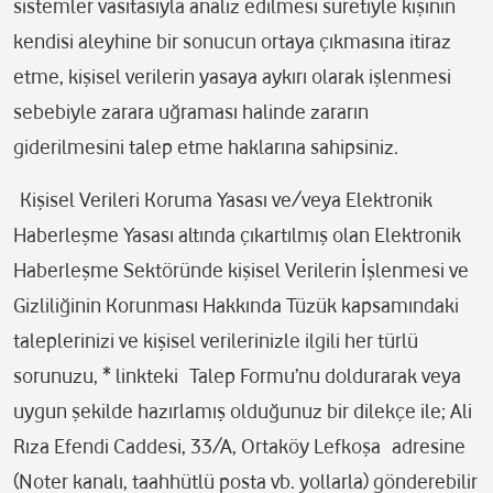
sistemler vasıtasıyla analiz edilmesi suretiyle kişinin
kendisi aleyhine bir sonucun ortaya çıkmasına itiraz
etme, kişisel verilerin yasaya aykırı olarak işlenmesi
sebebiyle zarara uğraması halinde zararın
giderilmesini talep etme haklarına sahipsiniz.
Kişisel Verileri Koruma Yasası ve/veya Elektronik
Haberleşme Yasası altında çıkartılmış olan Elektronik
Haberleşme Sektöründe kişisel Verilerin İşlenmesi ve
Gizliliğinin Korunması Hakkında Tüzük kapsamındaki
taleplerinizi ve kişisel verilerinizle ilgili her türlü
sorunuzu, * linkteki Talep Formu’nu doldurarak veya
uygun şekilde hazırlamış olduğunuz bir dilekçe ile; Ali
Rıza Efendi Caddesi, 33/A, Ortaköy Lefkoşa adresine
(Noter kanalı, taahhütlü posta vb. yollarla) gönderebilir